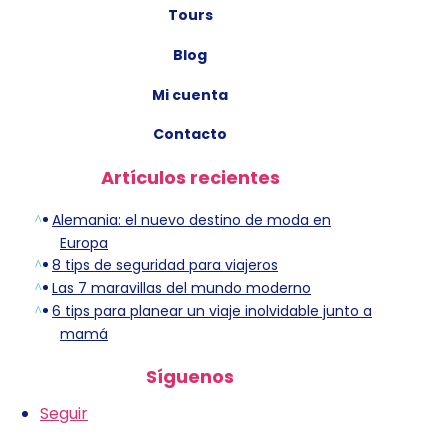
Tours
Blog
Mi cuenta
Contacto
Artículos recientes
Alemania: el nuevo destino de moda en
Europa
8 tips de seguridad para viajeros
Las 7 maravillas del mundo moderno
6 tips para planear un viaje inolvidable junto a
mamá
Síguenos
Seguir