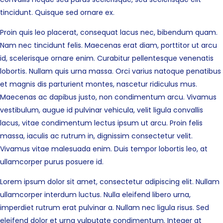
tincidunt. Quisque sed ornare ex.
Proin quis leo placerat, consequat lacus nec, bibendum quam.
Nam nec tincidunt felis. Maecenas erat diam, porttitor ut arcu
id, scelerisque ornare enim. Curabitur pellentesque venenatis
lobortis. Nullam quis urna massa. Orci varius natoque penatibus
et magnis dis parturient montes, nascetur ridiculus mus.
Maecenas ac dapibus justo, non condimentum arcu. Vivamus
vestibulum, augue id pulvinar vehicula, velit ligula convallis
lacus, vitae condimentum lectus ipsum ut arcu. Proin felis
massa, iaculis ac rutrum in, dignissim consectetur velit.
Vivamus vitae malesuada enim. Duis tempor lobortis leo, at
ullamcorper purus posuere id.
Lorem ipsum dolor sit amet, consectetur adipiscing elit. Nullam
ullamcorper interdum luctus. Nulla eleifend libero urna,
imperdiet rutrum erat pulvinar a. Nullam nec ligula risus. Sed
eleifend dolor et urna vulputate condimentum. Integer at