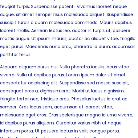
feugiat turpis. Suspendisse potenti. Vivamus laoreet neque
augue, sit amet semper risus malesuada aliquet. Suspendisse
suscipit turpis a quam malesuada commodo. Mauris dapibus
laoreet mollis. Aenean lectus leo, auctor in turpis ut, posuere
mattis augue. Ut ipsum mauris, auctor ac aliquet vitae, fringilla
eget purus. Maecenas nunc arcu, pharetra id dui in, accumsan
porttitor tellus.
Aliquam aliquam purus nisl. Nulla pharetra iaculis lacus vitae
viverra. Nulla ut dapibus purus. Lorem ipsum dolor sit amet,
consectetur adipiscing elit. Suspendisse sed massa suscipit,
consequat eros a, dignissim erat. Morbi ut lacus dignissim,
fringilla tortor nec, tristique arcu. Phasellus luctus id erat ac
semper. Cras lacus sem, accumsan et laoreet vitae,
malesuada eget eros. Cras scelerisque magna id urna viverra,
id dapibus purus aliquam. Curabitur varius nibh ut neque
interdum porta. Ut posuere lectus in velit congue porta.